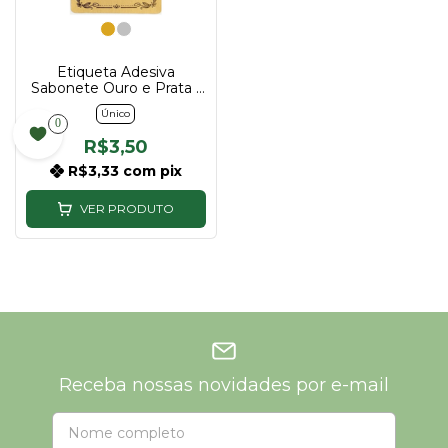
Etiqueta Adesiva
Sabonete Ouro e Prata |
Pacote com 10 Unidades
Único
0
R$3,50
R$3,33
com
pix
VER PRODUTO
Receba nossas novidades por e-mail