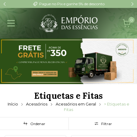
Pague no Pix e ganhe 5% de desconto
0
Etiquetas e Fitas
Início
Acessórios
Acessórios em Geral
> Etiquetas e
Fitas
Ordenar
Filtrar