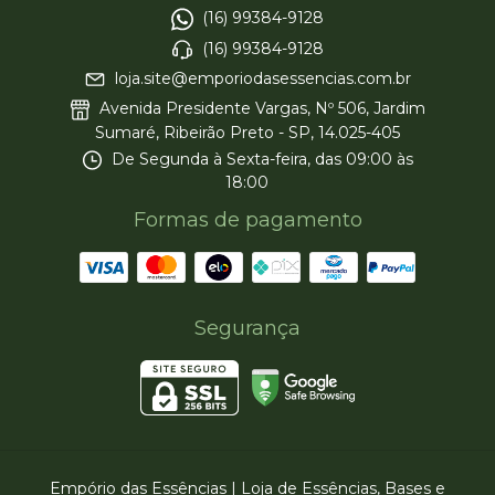
(16) 99384-9128
(16) 99384-9128
loja.site@emporiodasessencias.com.br
Avenida Presidente Vargas, Nº 506, Jardim
Sumaré, Ribeirão Preto - SP, 14.025-405
De Segunda à Sexta-feira, das 09:00 às
18:00
Formas de pagamento
Segurança
Empório das Essências | Loja de Essências, Bases e