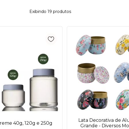
Exibindo 19 produtos
Lata Decorativa de Al
reme 40g, 120g e 250g
Grande - Diversos M