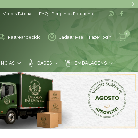
Vídeos Tutoriais
FAQ - Perguntas Frequentes
0
Rastrear pedido
Cadastre-se
|
Fazer login
ÊNCIAS
BASES
EMBALAGENS
COMO COMPRAR