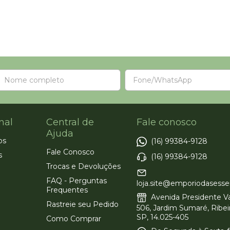
nal
Central de
Fale conosco
Ajuda
os
(16) 99384-9128
Fale Conosco
s
(16) 99384-9128
Trocas e Devoluções
FAQ - Perguntas
loja.site@emporiodasesse
Frequentes
Avenida Presidente Va
Rastreie seu Pedido
506, Jardim Sumaré, Ribei
SP, 14.025-405
Como Comprar