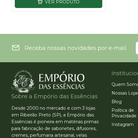
VER PRODUTO
Receba nossas novidades por e-mail
Institucio
Quem Som
Nossas Loja
Sobre a Empório das Essências
Blog
Desde 2000 no mercado e com 3 lojas
Política de
em Ribeirão Preto (SP), a Empório das
Privacidade
Essências é pioneira em matérias primas
Instagram
para fabricação de sabonetes, difusores,
cremes, perfumaria artesanal, velas