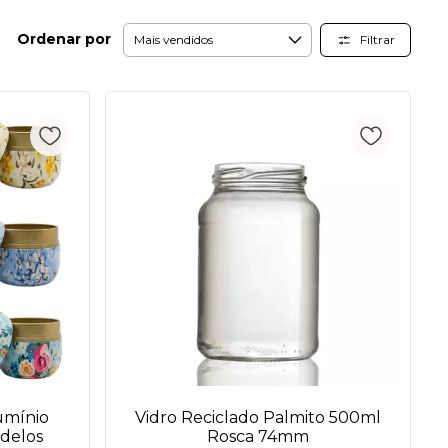
Ordenar por
Filtrar
umínio
Vidro Reciclado Palmito 500ml
odelos
Rosca 74mm