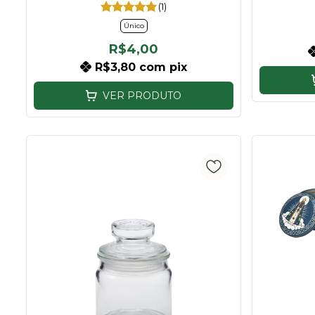
(1)
Único
R$4,00
R$3,80
com
pix
VER PRODUTO