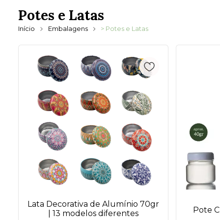
Potes e Latas
Início
Embalagens
> Potes e Latas
Lata Decorativa de Alumínio 70gr
Pote C
| 13 modelos diferentes