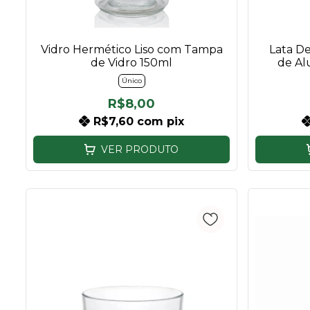
Vidro Hermético Liso com Tampa
Lata D
de Vidro 150ml
de Al
Único
R$8,00
R$7,60
com
pix
VER PRODUTO