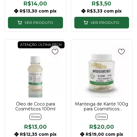
R$14,00
R$3,50
R$13,30
com
pix
R$3,33
com
pix
VER PRODUTO
VER PRODUTO
ATENÇÃO, ÚLTIMA PEÇA!
Óleo de Coco para
Manteiga de Karité 100g
Cosméticos 100ml
para Cosméticos
Artesanais
Único
Único
R$13,00
R$20,00
R$12,35
com
pix
R$19,00
com
pix