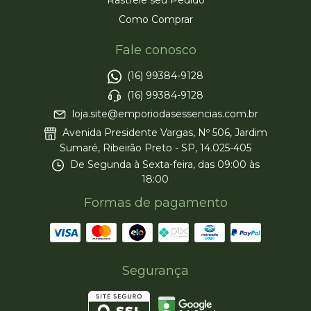
Rastreie seu Pedido
Como Comprar
Fale conosco
(16) 99384-9128
(16) 99384-9128
loja.site@emporiodasessencias.com.br
Avenida Presidente Vargas, Nº 506, Jardim
Sumaré, Ribeirão Preto - SP, 14.025-405
De Segunda à Sexta-feira, das 09:00 às
18:00
Formas de pagamento
Segurança