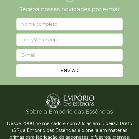
Receba nossas novidades por e-mail
Sobre a Empório das Essências
Desde 2000 no mercado e com 3 lojas em Ribeirão Preto
(SP), a Empório das Essências é pioneira em matérias
primas para fabricação de sabonetes, difusores, cremes,