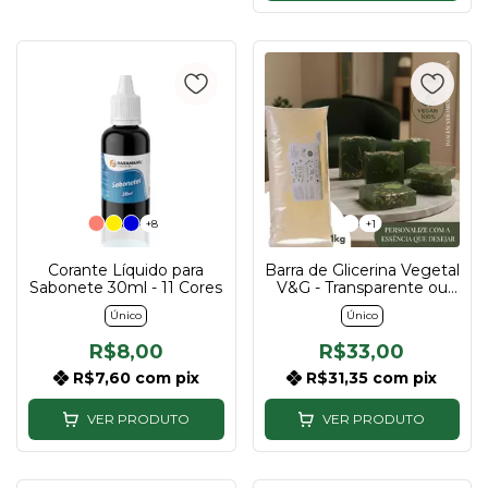
+8
+1
Corante Líquido para
Barra de Glicerina Vegetal
Sabonete 30ml - 11 Cores
V&G - Transparente ou
Branca
Único
Único
R$8,00
R$33,00
R$7,60
com
pix
R$31,35
com
pix
VER PRODUTO
VER PRODUTO