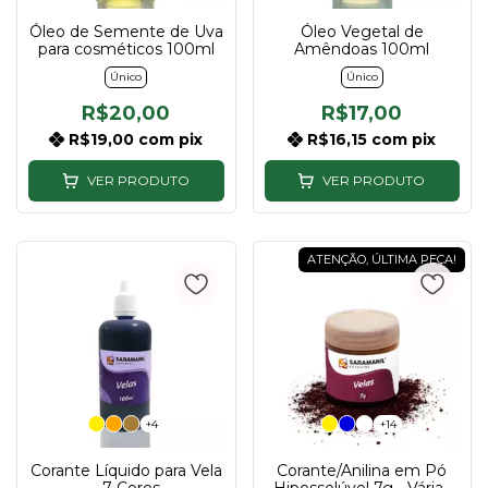
Óleo de Semente de Uva
Óleo Vegetal de
para cosméticos 100ml
Amêndoas 100ml
Único
Único
R$20,00
R$17,00
R$19,00
com
pix
R$16,15
com
pix
VER PRODUTO
VER PRODUTO
ATENÇÃO, ÚLTIMA PEÇA!
+4
+14
Corante Líquido para Vela
Corante/Anilina em Pó