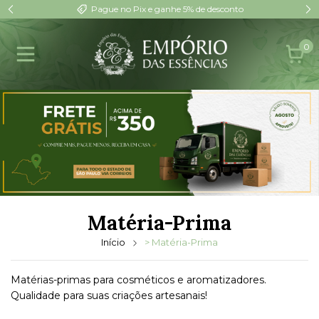
3 lojas em Ribeirão Preto (SP) desde 2000
0
Matéria-Prima
Início
> Matéria-Prima
Matérias-primas para cosméticos e aromatizadores.
Qualidade para suas criações artesanais!