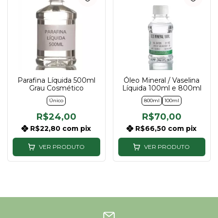
Parafina Líquida 500ml
Óleo Mineral / Vaselina
Grau Cosmético
Líquida 100ml e 800ml
Único
800ml
100ml
R$24,00
R$70,00
R$22,80
com
pix
R$66,50
com
pix
VER PRODUTO
VER PRODUTO