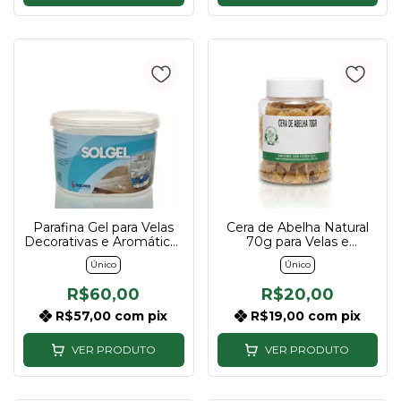
Parafina Gel para Velas
Cera de Abelha Natural
Decorativas e Aromáticas
70g para Velas e
1kg
Artesanato
Único
Único
R$60,00
R$20,00
R$57,00
com
pix
R$19,00
com
pix
VER PRODUTO
VER PRODUTO