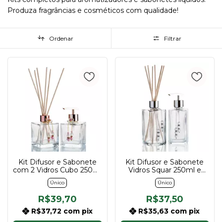
Produza fragrâncias e cosméticos com qualidade!
Ordenar
Filtrar
Kit Difusor e Sabonete
Kit Difusor e Sabonete
com 2 Vidros Cubo 250ml
Vidros Squar 250ml e
R28 e Acessórios
Acessórios
Único
Único
R$39,70
R$37,50
R$37,72
com
pix
R$35,63
com
pix