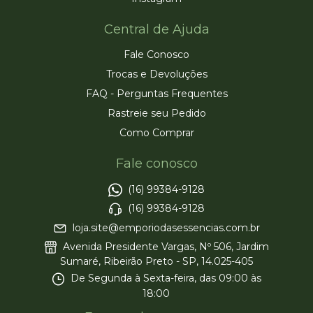
Central de Ajuda
Fale Conosco
Trocas e Devoluções
FAQ - Perguntas Frequentes
Rastreie seu Pedido
Como Comprar
Fale conosco
(16) 99384-9128
(16) 99384-9128
loja.site@emporiodasessencias.com.br
Avenida Presidente Vargas, Nº 506, Jardim
Sumaré, Ribeirão Preto - SP, 14.025-405
De Segunda à Sexta-feira, das 09:00 às
18:00