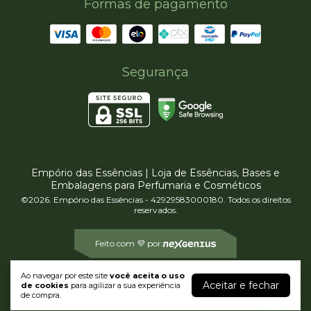
Formas de pagamento
Segurança
Empório das Essências | Loja de Essências, Bases e
Embalagens para Perfumaria e Cosméticos
©2026. Empório das Essências - 42929583000180. Todos os direitos
reservados.
Feito com 💜 por:
Ao navegar por este site
você aceita o uso
Aceitar e fechar
de cookies
para agilizar a sua experiência
de compra.