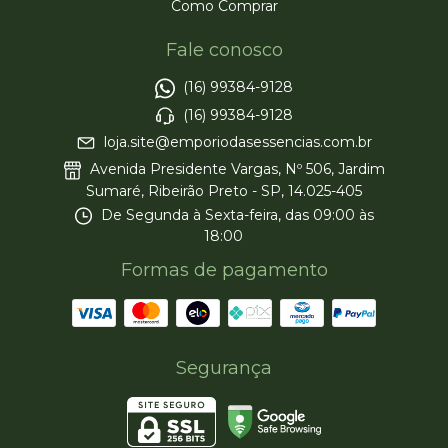
Como Comprar
Fale conosco
(16) 99384-9128
(16) 99384-9128
loja.site@emporiodasessencias.com.br
Avenida Presidente Vargas, Nº 506, Jardim
Sumaré, Ribeirão Preto - SP, 14.025-405
De Segunda à Sexta-feira, das 09:00 às
18:00
Formas de pagamento
Segurança