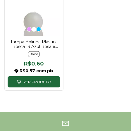
Tampa Bolinha Plástica
Rosca 13 Azul Rosa e
Branco
Único
R$0,60
R$0,57
com
pix
VER PRODUTO