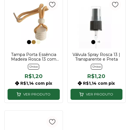
+1
Tampa Porta Essência
Válvula Spray Rosca 13 |
Madeira Rosca 13 com
Transparente e Preta
Cordão
Único
Único
R$1,20
R$1,20
R$1,14
com
pix
R$1,14
com
pix
VER PRODUTO
VER PRODUTO