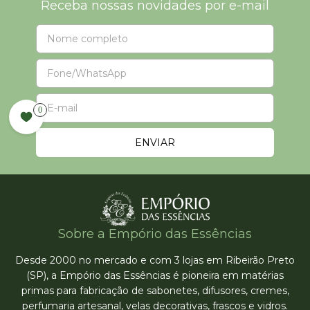
Receba nossas novidades por e-mail
0
Sobre a Empório das Essências
Desde 2000 no mercado e com 3 lojas em Ribeirão Preto
(SP), a Empório das Essências é pioneira em matérias
primas para fabricação de sabonetes, difusores, cremes,
perfumaria artesanal, velas decorativas, frascos e vidros.