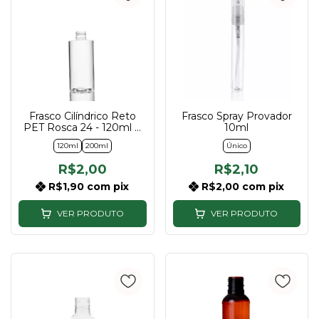
Frasco Cilíndrico Reto
Frasco Spray Provador
PET Rosca 24 - 120ml e
10ml
200ml
120ml
200ml
Único
R$2,00
R$2,10
R$1,90
com
pix
R$2,00
com
pix
VER PRODUTO
VER PRODUTO