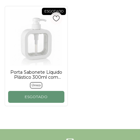
ESGOTADO
Porta Sabonete Líquido
Plástico 300ml com
Válvula
Único
ESGOTADO