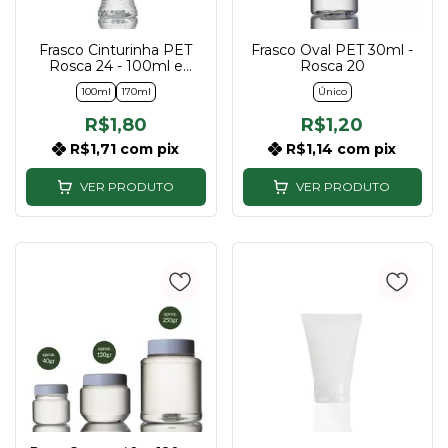
Frasco Cinturinha PET
Frasco Oval PET 30ml -
Rosca 24 - 100ml e
Rosca 20
170ml
100ml
170ml
Único
R$1,80
R$1,20
R$1,71
com
pix
R$1,14
com
pix
VER PRODUTO
VER PRODUTO