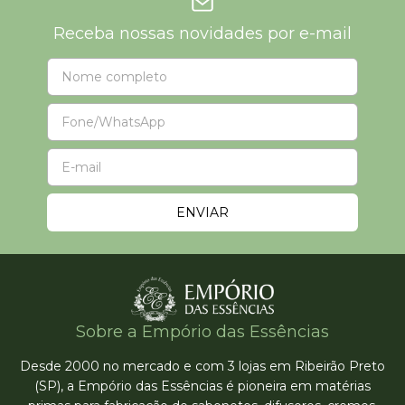
Receba nossas novidades por e-mail
Sobre a Empório das Essências
Desde 2000 no mercado e com 3 lojas em Ribeirão Preto
(SP), a Empório das Essências é pioneira em matérias