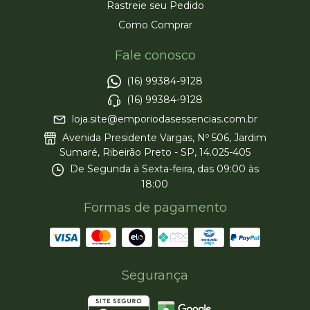
Rastreie seu Pedido
Como Comprar
Fale conosco
(16) 99384-9128
(16) 99384-9128
loja.site@emporiodasessencias.com.br
Avenida Presidente Vargas, Nº 506, Jardim
Sumaré, Ribeirão Preto - SP, 14.025-405
De Segunda à Sexta-feira, das 09:00 às
18:00
Formas de pagamento
Segurança