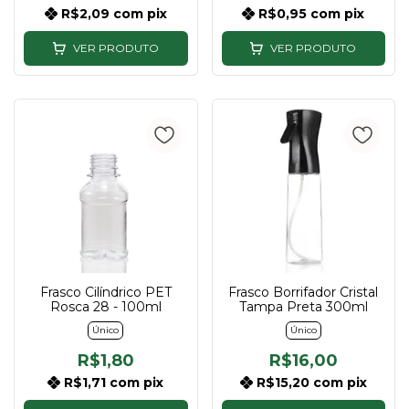
R$2,09
com
pix
R$0,95
com
pix
VER PRODUTO
VER PRODUTO
Frasco Cilíndrico PET
Frasco Borrifador Cristal
Rosca 28 - 100ml
Tampa Preta 300ml
Único
Único
R$1,80
R$16,00
R$1,71
com
pix
R$15,20
com
pix