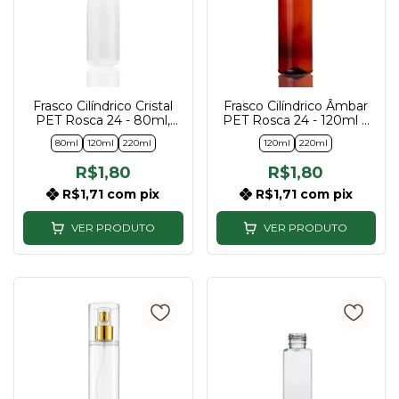
Frasco Cilíndrico Cristal
Frasco Cilíndrico Âmbar
PET Rosca 24 - 80ml,
PET Rosca 24 - 120ml e
120ml e 220ml
220ml
80ml
120ml
220ml
120ml
220ml
R$1,80
R$1,80
R$1,71
com
pix
R$1,71
com
pix
VER PRODUTO
VER PRODUTO