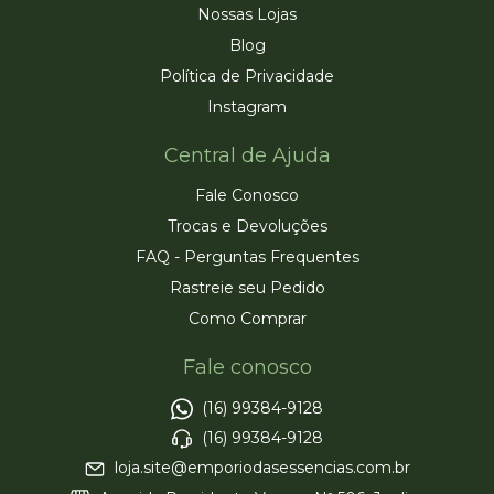
Nossas Lojas
Blog
Política de Privacidade
Instagram
Central de Ajuda
Fale Conosco
Trocas e Devoluções
FAQ - Perguntas Frequentes
Rastreie seu Pedido
Como Comprar
Fale conosco
(16) 99384-9128
(16) 99384-9128
loja.site@emporiodasessencias.com.br