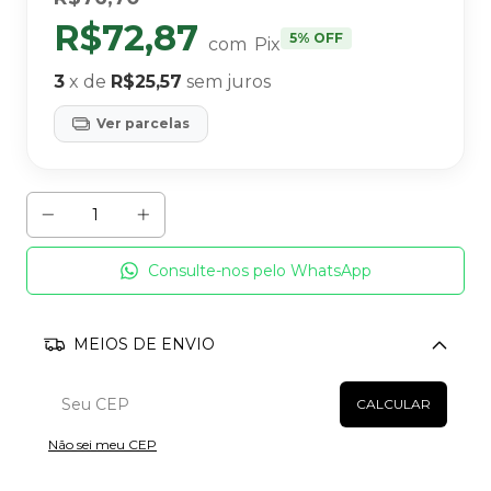
R$72,87
5% OFF
com
Pix
3
x de
R$25,57
sem juros
Ver parcelas
Consulte-nos pelo WhatsApp
MEIOS DE ENVIO
Alterar CEP
CALCULAR
Não sei meu CEP