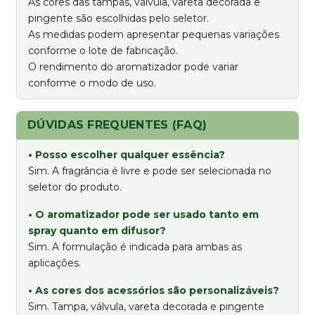
As cores das tampas, válvula, vareta decorada e
pingente são escolhidas pelo seletor.
As medidas podem apresentar pequenas variações
conforme o lote de fabricação.
O rendimento do aromatizador pode variar
conforme o modo de uso.
DÚVIDAS FREQUENTES (FAQ)
• Posso escolher qualquer essência?
Sim. A fragrância é livre e pode ser selecionada no
seletor do produto.
• O aromatizador pode ser usado tanto em
spray quanto em difusor?
Sim. A formulação é indicada para ambas as
aplicações.
• As cores dos acessórios são personalizáveis?
Sim. Tampa, válvula, vareta decorada e pingente