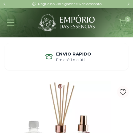
Pague no Pix e ganhe 5% de desconto
0
ENVIO RÁPIDO
Em até 1 dia útil