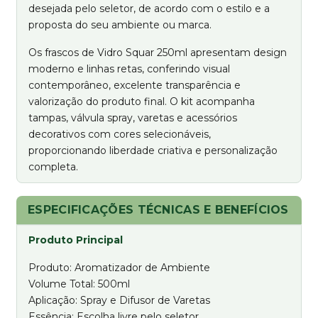
desejada pelo seletor, de acordo com o estilo e a
proposta do seu ambiente ou marca.
Os frascos de Vidro Squar 250ml apresentam design
moderno e linhas retas, conferindo visual
contemporâneo, excelente transparência e
valorização do produto final. O kit acompanha
tampas, válvula spray, varetas e acessórios
decorativos com cores selecionáveis,
proporcionando liberdade criativa e personalização
completa.
ESPECIFICAÇÕES TÉCNICAS E BENEFÍCIOS
Produto Principal
Produto: Aromatizador de Ambiente
Volume Total: 500ml
Aplicação: Spray e Difusor de Varetas
Essência: Escolha livre pelo seletor