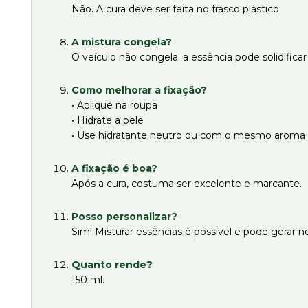
Não. A cura deve ser feita no frasco plástico.
A mistura congela?
O veículo não congela; a essência pode solidific
Como melhorar a fixação?
• Aplique na roupa
• Hidrate a pele
• Use hidratante neutro ou com o mesmo aroma
A fixação é boa?
Após a cura, costuma ser excelente e marcante.
Posso personalizar?
Sim! Misturar essências é possível e pode gerar n
Quanto rende?
150 ml.