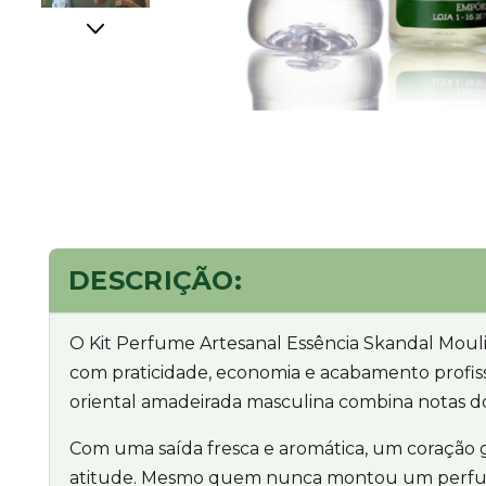
DESCRIÇÃO:
O Kit Perfume Artesanal Essência Skandal Mouli
com praticidade, economia e acabamento profiss
oriental amadeirada masculina combina notas d
Com uma saída fresca e aromática, um coração
atitude. Mesmo quem nunca montou um perfume c