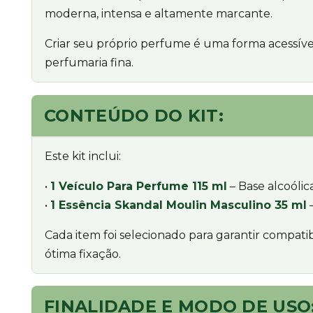
moderna, intensa e altamente marcante.
Criar seu próprio perfume é uma forma acessíve
perfumaria fina.
CONTEÚDO DO KIT:
Este kit inclui:
•
1 Veículo Para Perfume 115 ml
– Base alcoólic
•
1 Essência Skandal Moulin Masculino 35 ml
–
Cada item foi selecionado para garantir compa
ótima fixação.
FINALIDADE E MODO DE USO