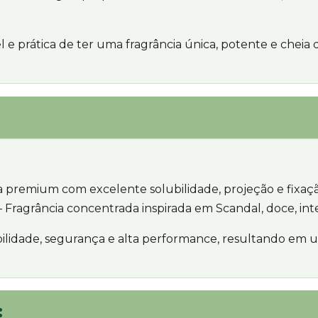
l e prática de ter uma fragrância única, potente e chei
a premium com excelente solubilidade, projeção e fixaçã
 Fragrância concentrada inspirada em Scandal, doce, int
tibilidade, segurança e alta performance, resultando e
: