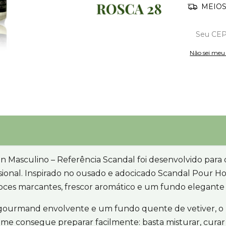
MEIOS
Não sei me
n Masculino – Referência Scandal foi desenvolvido para
ional. Inspirado no ousado e adocicado Scandal Pour Ho
oces marcantes, frescor aromático e um fundo elegante
 gourmand envolvente e um fundo quente de vetiver, o 
onsegue preparar facilmente: basta misturar, curar n