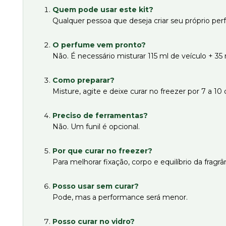
Quem pode usar este kit?
Qualquer pessoa que deseja criar seu próprio pe
O perfume vem pronto?
Não. É necessário misturar 115 ml de veículo + 35
Como preparar?
Misture, agite e deixe curar no freezer por 7 a 10 d
Preciso de ferramentas?
Não. Um funil é opcional.
Por que curar no freezer?
Para melhorar fixação, corpo e equilíbrio da fragrâ
Posso usar sem curar?
Pode, mas a performance será menor.
Posso curar no vidro?