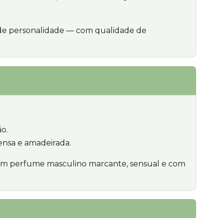
a de personalidade — com qualidade de
o.
ensa e amadeirada.
m um perfume masculino marcante, sensual e com