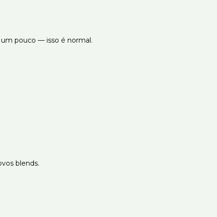
ar um pouco — isso é normal.
ovos blends.