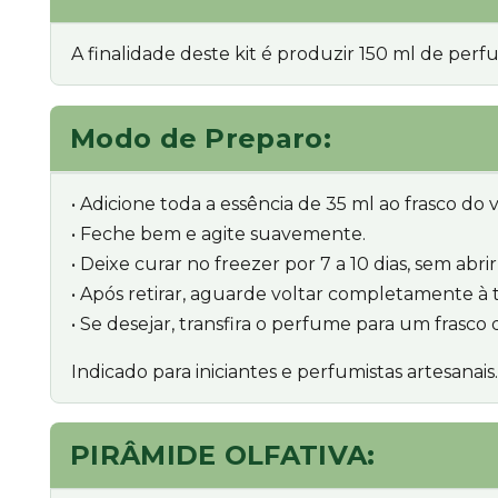
A finalidade deste kit é produzir 150 ml de per
Modo de Preparo:
• Adicione toda a essência de 35 ml ao frasco do v
• Feche bem e agite suavemente.
• Deixe curar no freezer por 7 a 10 dias, sem abr
• Após retirar, aguarde voltar completamente à
• Se desejar, transfira o perfume para um frasco 
Indicado para iniciantes e perfumistas artesanais.
PIRÂMIDE OLFATIVA: