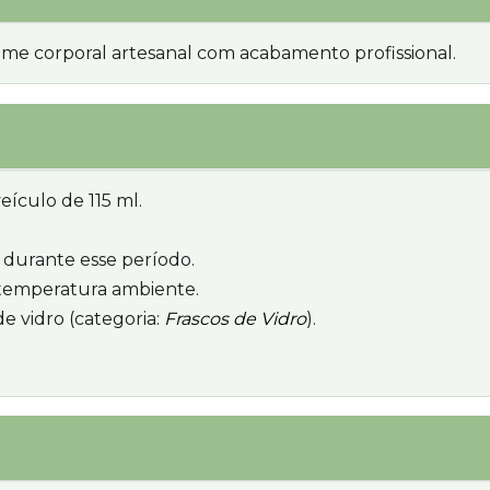
fume corporal artesanal com acabamento profissional.
eículo de 115 ml.
ir durante esse período.
 temperatura ambiente.
de vidro (categoria:
Frascos de Vidro
).