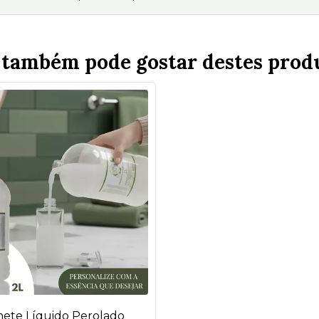
 também pode gostar destes produt
ete Líquido Perolado