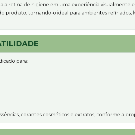
a a rotina de higiene em uma experiência visualmente e
o do produto, tornando-o ideal para ambientes refinados, 
TILIDADE
dicado para:
sências, corantes cosméticos e extratos, conforme a pro