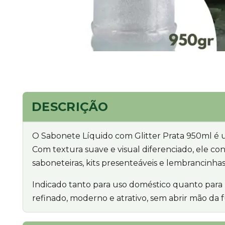
DESCRIÇÃO
O Sabonete Líquido com Glitter Prata 950ml é u
Com textura suave e visual diferenciado, ele co
saboneteiras, kits presenteáveis e lembrancinhas
Indicado tanto para uso doméstico quanto para 
refinado, moderno e atrativo, sem abrir mão da