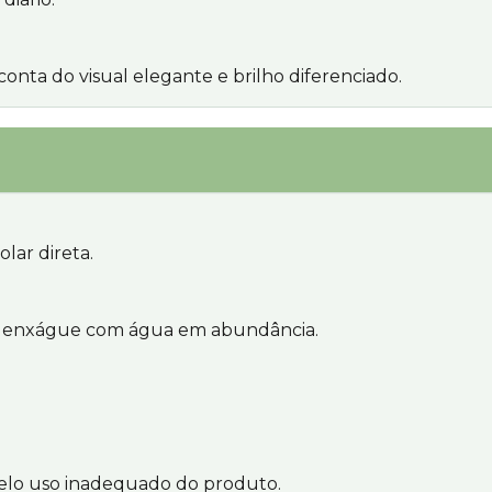
conta do visual elegante e brilho diferenciado.
olar direta.
o, enxágue com água em abundância.
pelo uso inadequado do produto.