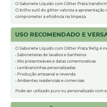
O Sabonete Líquido com Glitter Prata transform
O brilho sutil do glitter valoriza a apresentaçã
comprometer a eficiência na limpeza.
USO RECOMENDADO E VERSA
O Sabonete Líquido com Glitter Prata 940g é in
• Saboneteiras de lavabos e banheiros
• Kits presenteáveis e datas comemorativas
• Lembrancinhas personalizadas
• Produção artesanal e revenda
• Ambientes residenciais e comerciais
Pode ser utilizado puro ou personalizado com es