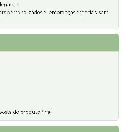
legante.
kits personalizados e lembranças especiais, sem
posta do produto final.