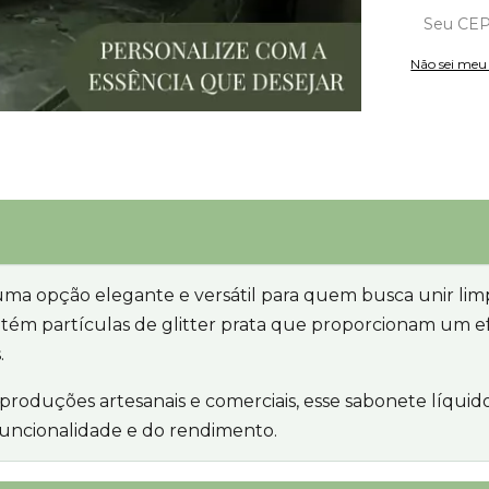
Não sei me
ma opção elegante e versátil para quem busca unir limp
ntém partículas de glitter prata que proporcionam um ef
.
produções artesanais e comerciais, esse sabonete líqu
 funcionalidade e do rendimento.