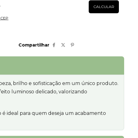
Alterar CEP
CALCULAR
u CEP
Compartilhar
eza, brilho e sofisticação em um único produto.
eito luminoso delicado, valorizando
ido é ideal para quem deseja um acabamento