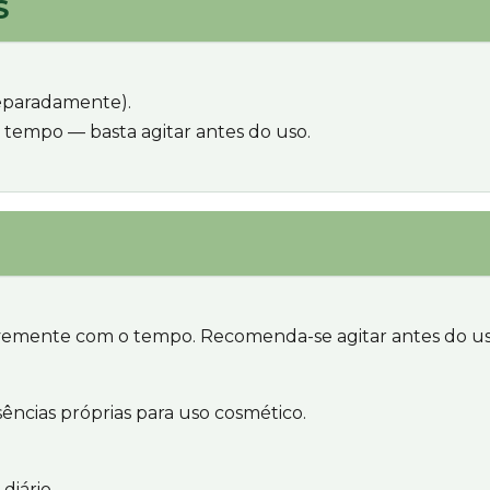
S
eparadamente).
 tempo — basta agitar antes do uso.
evemente com o tempo. Recomenda-se agitar antes do uso
ências próprias para uso cosmético.
diário.