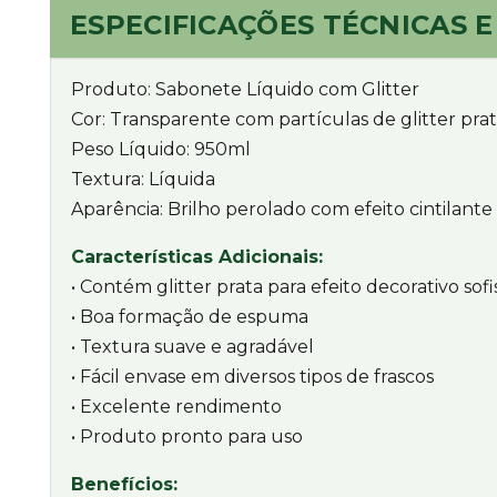
ESPECIFICAÇÕES TÉCNICAS E
Produto: Sabonete Líquido com Glitter
Cor: Transparente com partículas de glitter pra
Peso Líquido: 950ml
Textura: Líquida
Aparência: Brilho perolado com efeito cintilante
Características Adicionais:
• Contém glitter prata para efeito decorativo sofi
• Boa formação de espuma
• Textura suave e agradável
• Fácil envase em diversos tipos de frascos
• Excelente rendimento
• Produto pronto para uso
Benefícios: