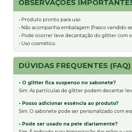
OBSERVAÇÕES IMPORTANTE
• Produto pronto para uso.
• Não acompanha embalagem (frasco vendido s
• Pode ocorrer leve decantação do glitter com o
• Uso cosmético.
DÚVIDAS FREQUENTES (FAQ)
• O glitter fica suspenso no sabonete?
Sim. As partículas de glitter podem decantar l
• Posso adicionar essência ao produto?
Sim. O sabonete pode ser personalizado com ess
• Pode ser usado na pele diariamente?
Sim. É indicado para higienização das mãos e uso 