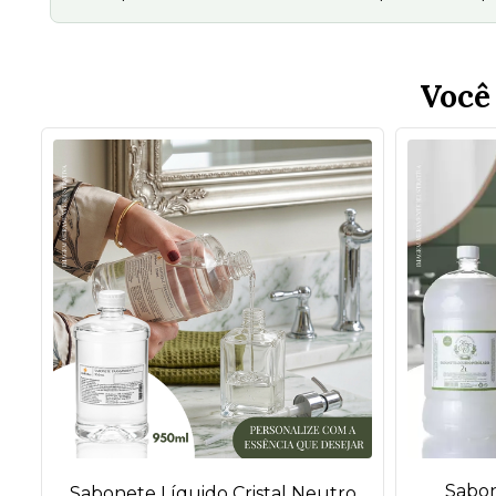
Você
Sabon
Sabonete Líquido Cristal Neutro